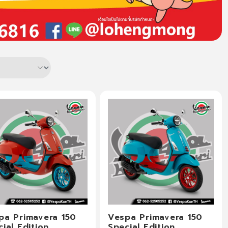
pa Primavera 150
Vespa Primavera 150
ial Edition
Special Edition