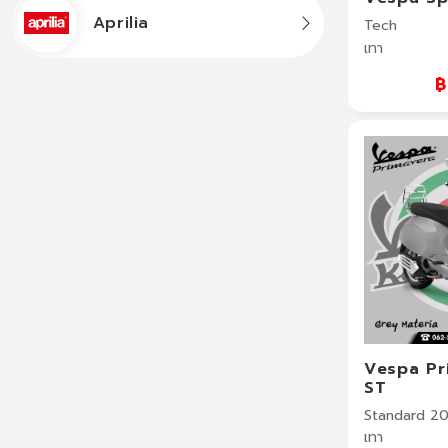
Aprilia
Tech
เทา
฿
Vespa Pr
ST
Standard 2
เทา