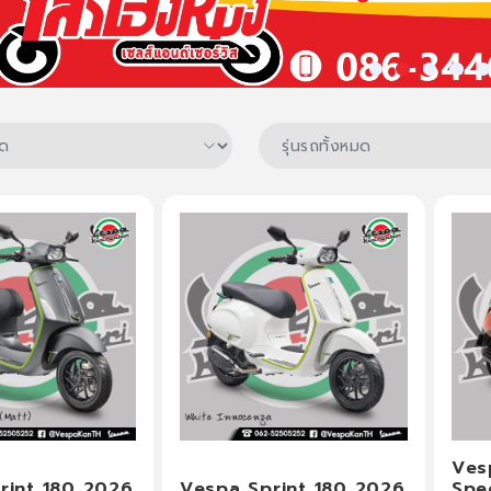
Ves
rint 180 2026
Vespa Sprint 180 2026
Spec