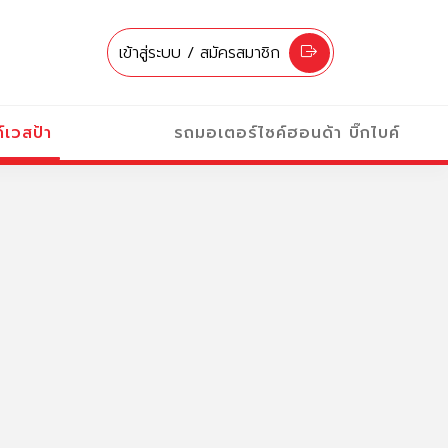
เข้าสู่ระบบ / สมัครสมาชิก
์เวสป้า
รถมอเตอร์ไซค์ฮอนด้า บิ๊กไบค์