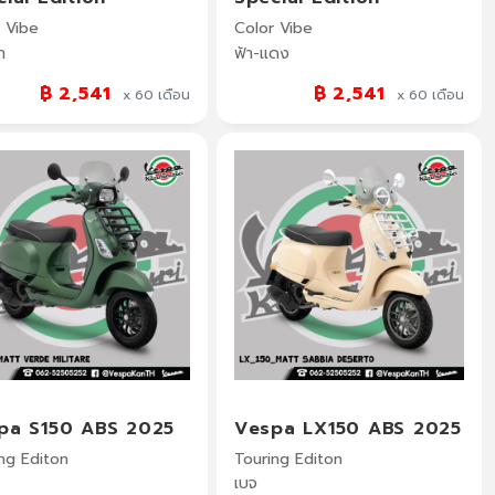
 Vibe
Color Vibe
า
ฟ้า-แดง
฿ 2,541
฿ 2,541
x 60
เดือน
x 60
เดือน
pa S150 ABS 2025
Vespa LX150 ABS 2025
ng Editon
Touring Editon
เบจ