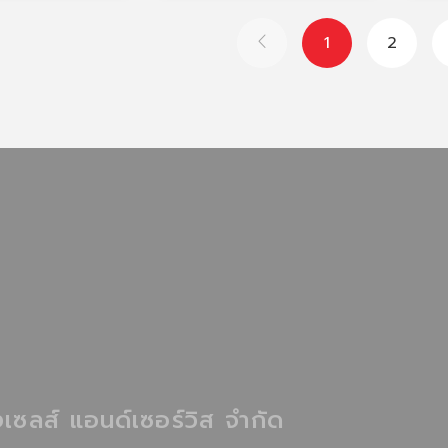
1
2
เซลส์ แอนด์เซอร์วิส จำกัด