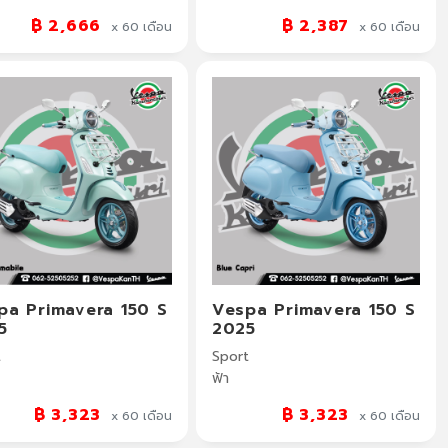
฿ 2,666
฿ 2,387
x 60
เดือน
x 60
เดือน
pa Primavera 150 S
Vespa Primavera 150 S
5
2025
t
Sport
ฟ้า
฿ 3,323
฿ 3,323
x 60
เดือน
x 60
เดือน