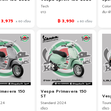
Tech
Color
ขาว
ส้ม-ฟ้
 3,975
฿ 3,950
x 60
เดือน
x 60
เดือน
imavera 150
Vespa Primavera 150
ST
Ves
024
Standard 2024
Touri
เขียว
เขียว